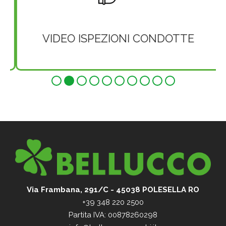
VIDEO ISPEZIONI CONDOTTE
Via Frambana, 291/C - 45038 POLESELLA RO
+39 348 220 2500
Partita IVA: 00878260298