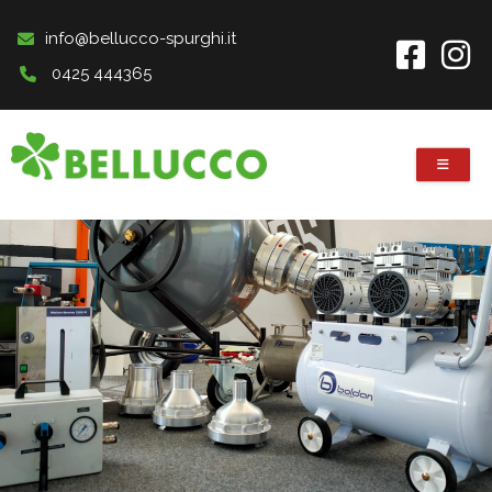
Salta al contenuto principale
info@bellucco-spurghi.it
0425 444365