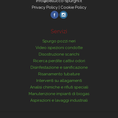
info@bellucco-spurghi.it
Privacy Policy
|
Cookie Policy
Servizi
Spurgo pozzi neri
Video ispezioni condotte
Disostruzione scarichi
Ricerca perdite cattivi odori
Disinfestazione e sanificazione
Risanamento tubature
Interventi su allagamenti
Analisi chimiche e rifiuti speciali
Manutenzione impianti di biogas
Aspirazioni e lavaggi industriali