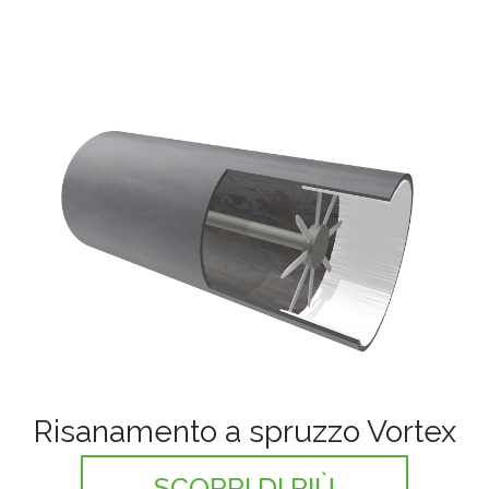
Risanamento a spruzzo Vortex
SCOPRI DI PIÙ